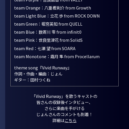
team Orange：八重樫剣介 from Growth
team Light Blue：立花 歩 from ROCK DOWN
team Green：堀宮英知 from QUELL
team Blue：数寄川 零 from infinit0
team Pink：世良里津花 from SolidS
team Red：七瀬 望 from SOARA
team Monotone：霜月 隼 from Procellarum
theme song『Vivid Runway』
作詞・作曲・編曲：じょん
ギター：田村つくね
「Vivid Runway」を歌うキャストの
皆さんの収録後インタビュー、
さらに楽曲を手がける
じょんさんのコメントも到着！
詳細は
こちら