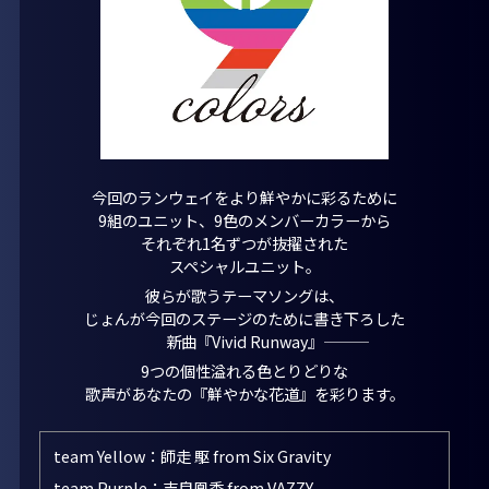
今回のランウェイをより鮮やかに彩るために
9組のユニット、9色のメンバーカラーから
それぞれ1名ずつが抜擢された
スペシャルユニット。
彼らが歌うテーマソングは、
じょんが今回のステージのために書き下ろした
新曲『Vivid Runway』―――
9つの個性溢れる色とりどりな
歌声があなたの『鮮やかな花道』を彩ります。
team Yellow：師走 駆 from Six Gravity
team Purple：吉良凰香 from VAZZY