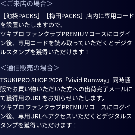
＜ご来店の場合＞
［池袋PACKS］［梅田PACKS］店内に専用コード
を設置いたしますので、
ツキプロ ファンクラブPREMIUMコースにログイ
ン後、専用コードを読み取っていただくとデジタ
ルスタンプを獲得いただけます！
＜通信販売の場合＞
TSUKIPRO SHOP 2026「Vivid Runway」同時通
販でお買い物いただいた方への出荷完了メールに
て
獲得用のURLをお知らせいたします。
ツキプロ ファンクラブPREMIUMコースにログイ
ン後、専用URLへアクセスいただくとデジタルス
タンプを獲得いただけます！