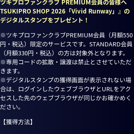
ツキプロファンクラブ PREMIUM会員の皆様へ
TSUKIPRO SHOP 2026「Vivid Runway」』の
デジタルスタンプをプレゼント！
※ツキプロファンクラブPREMIUM会員（月額550
円・税込）限定のサービスです。STANDARD会員
（月額330円・税込）の方は対象外となります。
※専用コードの拡散・譲渡は禁止とさせていただ
きます。
※デジタルスタンプの獲得画面が表示されない場
合は、ログインしたウェブブラウザとURLをアク
セスした先のウェブブラウザが同じかお確かめく
ださい。
【獲得方法】