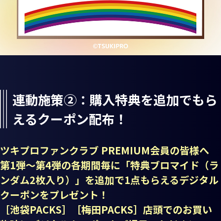
連動施策②：購入特典を追加でもら
えるクーポン配布！
ツキプロファンクラブ PREMIUM会員の皆様へ
第1弾～第4弾の各期間毎に「特典ブロマイド（ラ
ンダム2枚入り）」を追加で1点もらえるデジタル
クーポンをプレゼント！
［池袋PACKS］［梅田PACKS］店頭でのお買い