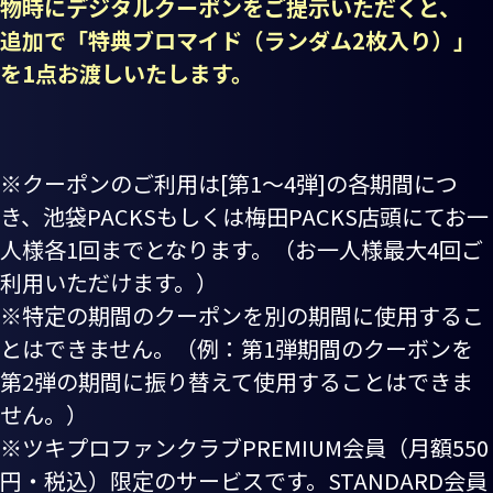
物時にデジタルクーポンをご提示いただくと、
追加で「特典ブロマイド（ランダム2枚入り）」
を1点お渡しいたします。
※クーポンのご利用は[第1～4弾]の各期間につ
き、池袋PACKSもしくは梅田PACKS店頭にてお一
人様各1回までとなります。（お一人様最大4回ご
利用いただけます。）
※特定の期間のクーポンを別の期間に使用するこ
とはできません。（例：第1弾期間のクーボンを
第2弾の期間に振り替えて使用することはできま
せん。）
※ツキプロファンクラブPREMIUM会員（月額550
円・税込）限定のサービスです。STANDARD会員